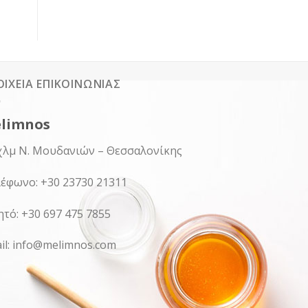
ΟΙΧΕΊΑ ΕΠΙΚΟΙΝΩΝΊΑΣ
limnos
χλμ Ν. Μουδανιών – Θεσσαλονίκης
έφωνο: +30 23730 21311
ητό: +30 697 475 7855
il: info@melimnos.com