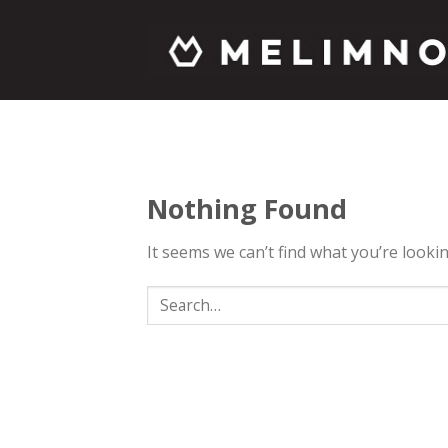
Skip
to
content
Nothing Found
It seems we can’t find what you’re looki