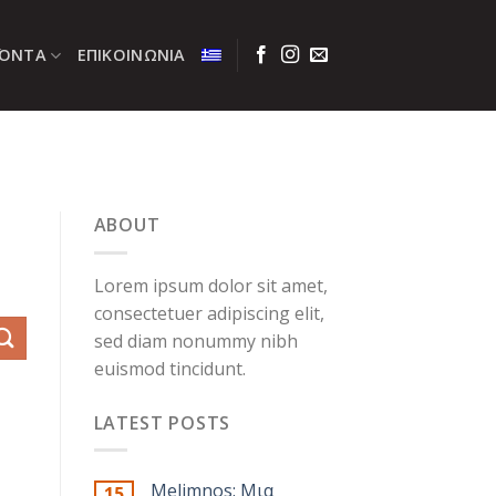
ΪΌΝΤΑ
ΕΠΙΚΟΙΝΩΝΊΑ
ABOUT
Lorem ipsum dolor sit amet,
consectetuer adipiscing elit,
sed diam nonummy nibh
euismod tincidunt.
LATEST POSTS
Melimnos: Μια
15