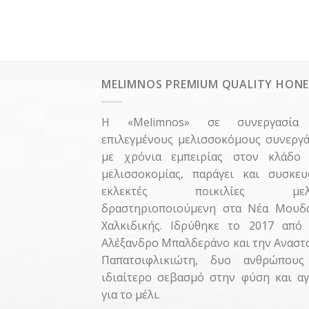
MELIMNOS PREMIUM QUALITY HON
Η «Μelimnos» σε συνεργασία
επιλεγμένους μελισσοκόμους συνεργά
με χρόνια εμπειρίας στον κλάδο 
μελισσοκομίας, παράγει και συσκευ
εκλεκτές ποικιλίες μελ
δραστηριοποιούμενη στα Νέα Μουδ
Χαλκιδικής. Ιδρύθηκε το 2017 από
Αλέξανδρο Μπαλδεράνο και την Αναστ
Παπατσιφλικιώτη, δυο ανθρώπους
ιδιαίτερο σεβασμό στην φύση και α
για το μέλι.