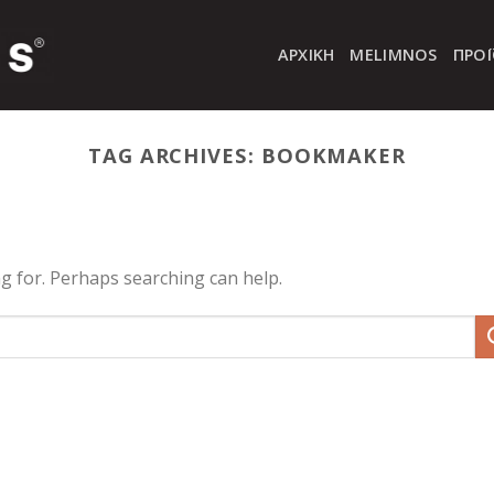
ΑΡΧΙΚΉ
MELIMNOS
ΠΡΟ
TAG ARCHIVES:
BOOKMAKER
ng for. Perhaps searching can help.