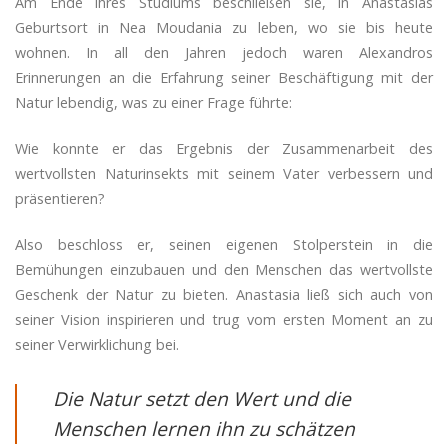
Am Ende ihres Studiums beschließen sie, in Anastasias
Geburtsort in Nea Moudania zu leben, wo sie bis heute
wohnen. In all den Jahren jedoch waren Alexandros
Erinnerungen an die Erfahrung seiner Beschäftigung mit der
Natur lebendig, was zu einer Frage führte:
Wie konnte er das Ergebnis der Zusammenarbeit des
wertvollsten Naturinsekts mit seinem Vater verbessern und
präsentieren?
Also beschloss er, seinen eigenen Stolperstein in die
Bemühungen einzubauen und den Menschen das wertvollste
Geschenk der Natur zu bieten. Anastasia ließ sich auch von
seiner Vision inspirieren und trug vom ersten Moment an zu
seiner Verwirklichung bei.
Die Natur setzt den Wert und die
Menschen lernen ihn zu schätzen