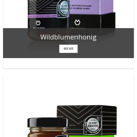
Wildblumenhonig
MEHR