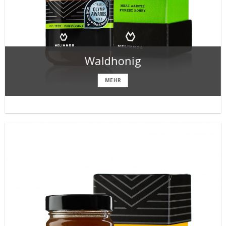
Waldhonig
MEHR